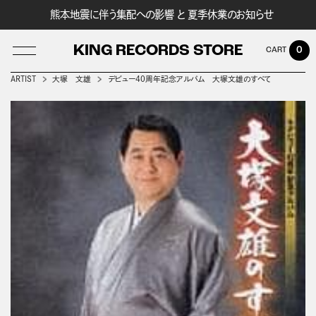
熊本地震に伴う集配への影響 と 夏季休業のお知らせ
KING RECORDS STORE
0
ARTIST
大塚 文雄
デビュー４０周年記念アルバム 大塚文雄のすべて
LOG IN