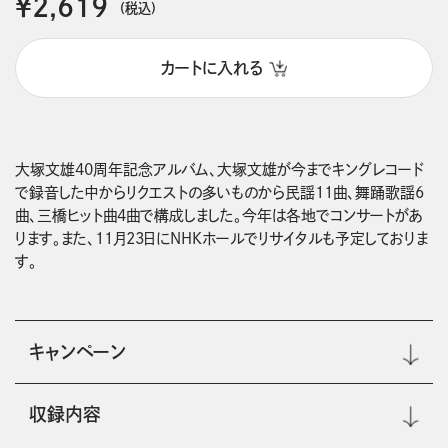
￥2,619
(税込)
カートに入れる
大塚文雄40周年記念アルバム、大塚文雄が今までキングレコード
で録音した中からリクエストの多いものから民謡11曲、舞踊歌謡6
曲、三橋ヒット曲4曲で構成しました。今年は各地でコンサートがあ
ります。また、11月23日にNHKホールでリサイタルも予定しておりま
す。
キャンペーン
収録内容