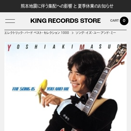
熊本地震に伴う集配への影響 と 夏季休業のお知らせ
KING RECORDS STORE
0
エレクトリック・バード ベスト・セレクション 1000
ソング・イズ・ユー・アンド・ミー
LOG IN