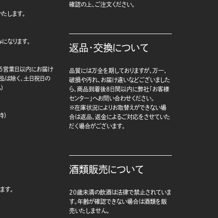
確認の上、ご注文ください。
たします。
になります。
返品・交換について
5営業日以内にお届け
品質には万全を期しておりますが、万一、
商品は除く、土日祝日の
破損や汚れ、お届け違いなどございました
)
ら、商品到着後8日間以内に弊社「お客様
センター」へお問い合わせください。
※在庫状況によりお取替えができない場
時）
合は返品、返金によるご対応をさせていた
だく場合がございます。
酒類販売について
ます。
20歳未満の飲酒は法律で禁止されていま
す。年齢が確認できない場合は酒類を販
売いたしません。