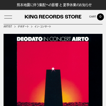
熊本地震に伴う集配への影響 と 夏季休業のお知らせ
KING RECORDS STORE
0
ARTIST
デオダート
イン・コンサート
LOG IN