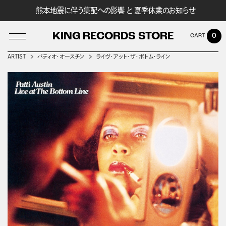
熊本地震に伴う集配への影響 と 夏季休業のお知らせ
KING RECORDS STORE
0
ARTIST
パティオ・オースチン
ライヴ・アット・ザ・ボトム・ライン
LOG IN