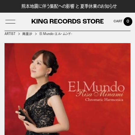
熊本地震に伴う集配への影響 と 夏季休業のお知らせ
KING RECORDS STORE
0
ARTIST
南里沙
El Mundo-エル・ムンド-
LOG IN