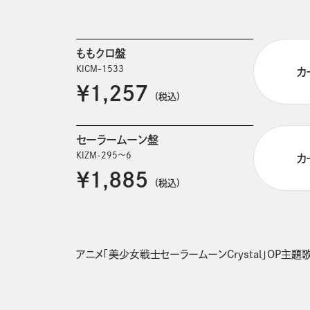
ももクロ盤
KICM-1533
カ
￥1,257
(税込)
セーラームーン盤
KIZM-295～6
カ
￥1,885
(税込)
アニメ「美少女戦士セーラームーンCrystal」OP主題