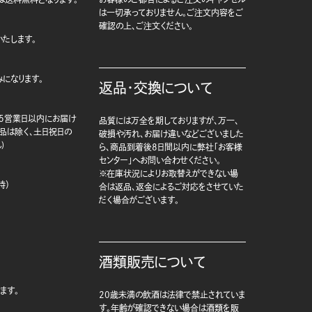
は一切承っておりません。ご注文内容をご
確認の上、ご注文ください。
たします。
になります。
返品・交換について
5営業日以内にお届け
品質には万全を期しておりますが、万一、
商品は除く、土日祝日の
破損や汚れ、お届け違いなどございました
)
ら、商品到着後8日間以内に弊社「お客様
センター」へお問い合わせください。
※在庫状況によりお取替えができない場
時）
合は返品、返金によるご対応をさせていた
だく場合がございます。
酒類販売について
ます。
20歳未満の飲酒は法律で禁止されていま
す。年齢が確認できない場合は酒類を販