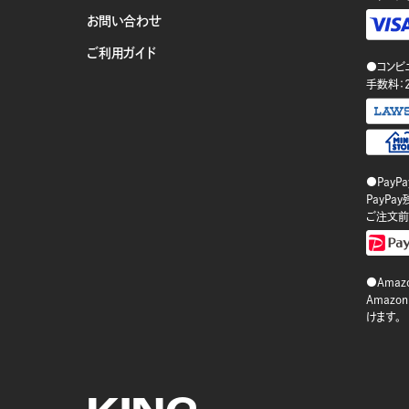
お問い合わせ
ご利用ガイド
●コンビ
手数料：
●PayP
PayP
ご注文前
●Amazo
Amaz
けます。