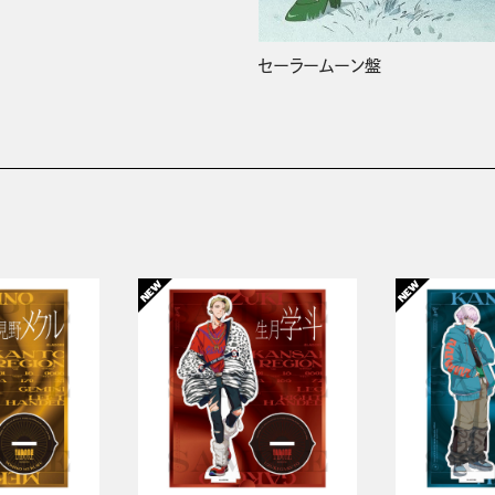
セーラームーン盤