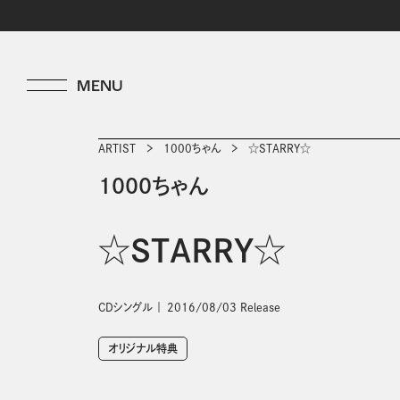
ARTIST
1000ちゃん
☆STARRY☆
1000ちゃん
☆STARRY☆
CDシングル
2016/08/03 Release
オリジナル特典