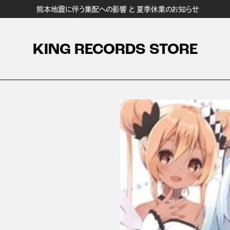
熊本地震に伴う集配への影響 と 夏季休業のお知らせ
KING RECORDS STORE