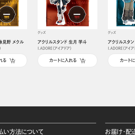
グッズ
グッズ
詠見野 メクル
アクリルスタンド 生月 学斗
アクリルスタン
）
I.ADORE（アイアドア）
I.ADORE（アイア
れる
カートに入れる
カート
払い方法について
お届け・配