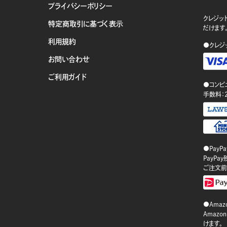
プライバシーポリシー
クレジット
特定商取引に基づく表示
だけます
利用規約
●クレジ
お問い合わせ
ご利用ガイド
●コンビ
手数料：
●PayP
PayP
ご注文前
●Amazo
Amaz
けます。