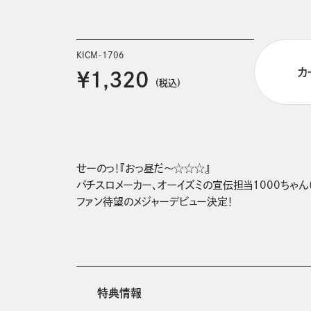
KICM-1706
カ
￥1,320
(税込)
せーのっ！『おっ昼だ～☆☆☆』

パチスロメーカー、オーイズミの宣伝担当1000ちゃん（
ファン待望のメジャーデビュー決定！
特典情報