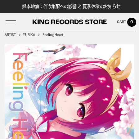
熊本地震に伴う集配への影響 と 夏季休業のお知らせ
KING RECORDS STORE
0
ARTIST
YURiKA
Feeling Heart
LOG IN