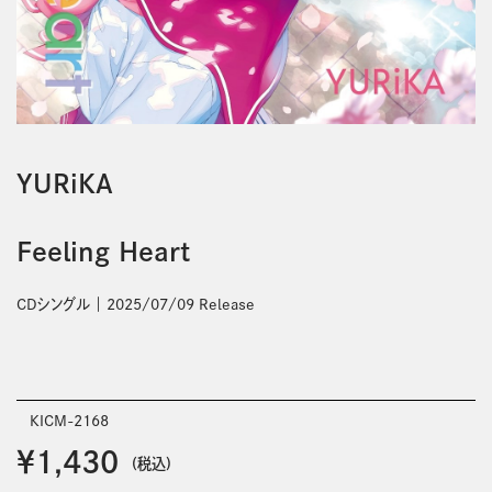
YURiKA
Feeling Heart
CDシングル
2025/07/09 Release
KICM-2168
￥1,430
(税込)