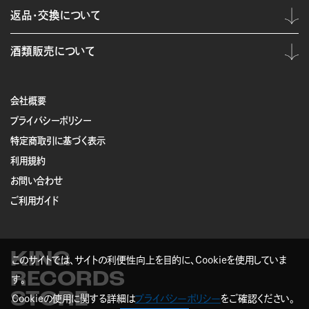
返品・交換について
酒類販売について
会社概要
プライバシーポリシー
特定商取引に基づく表示
利用規約
お問い合わせ
ご利用ガイド
KING
このサイトでは、サイトの利便性向上を目的に、Cookieを使用していま
RECORDS
す。
STORE
Cookieの使用に関する詳細は
プライバシーポリシー
をご確認ください。