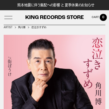
熊本地震に伴う集配への影響 と 夏季休業のお知らせ
KING RECORDS STORE
0
ARTIST
角川博
恋泣きすずめ
LOG IN