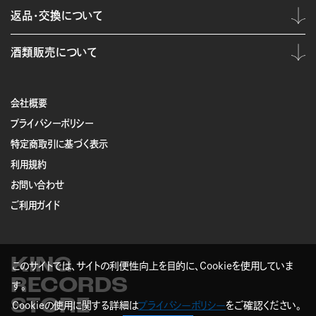
返品・交換について
酒類販売について
会社概要
プライバシーポリシー
特定商取引に基づく表示
利用規約
お問い合わせ
ご利用ガイド
KING
このサイトでは、サイトの利便性向上を目的に、Cookieを使用していま
RECORDS
す。
STORE
Cookieの使用に関する詳細は
プライバシーポリシー
をご確認ください。