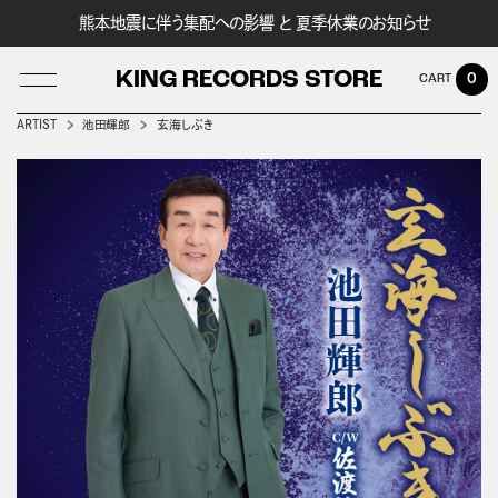
熊本地震に伴う集配への影響 と 夏季休業のお知らせ
KING RECORDS STORE
0
ARTIST
池田輝郎
玄海しぶき
LOG IN