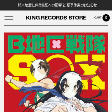
熊本地震に伴う集配への影響 と 夏季休業のお知らせ
KING RECORDS STORE
0
LOG IN