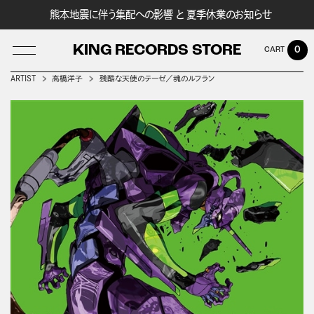
熊本地震に伴う集配への影響 と 夏季休業のお知らせ
KING RECORDS STORE
0
ARTIST
高橋洋子
残酷な天使のテーゼ／魂のルフラン
LOG IN