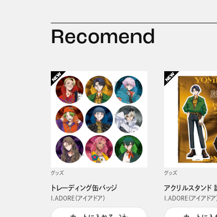
Recomend
グッズ
グッズ
トレーディング缶バッジ
アクリルスタンド 
I.ADORE（アイアドア）
I.ADORE（アイアドア