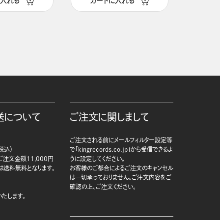
に入れる
カートに入れる
カー
送について
ご注文に関しまして
ご注文される前にメールフィルター設定等
税込）
で「kingrecords.co.jp」から受信できるよ
注文金額11,000円
うに設定してください。
は送料無料となります。
お客様のご都合によるご注文のキャンセル
は一切承っておりません。ご注文内容をご
確認の上、ご注文ください。
たします。