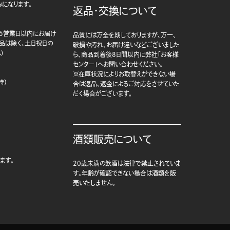
になります。
返品・交換について
5営業日以内にお届け
品質には万全を期しておりますが、万一、
商品は除く、土日祝日の
破損や汚れ、お届け違いなどございました
)
ら、商品到着後8日間以内に弊社「お客様
センター」へお問い合わせください。
※在庫状況によりお取替えができない場
時）
合は返品、返金によるご対応をさせていた
だく場合がございます。
酒類販売について
ます。
20歳未満の飲酒は法律で禁止されていま
す。年齢が確認できない場合は酒類を販
売いたしません。