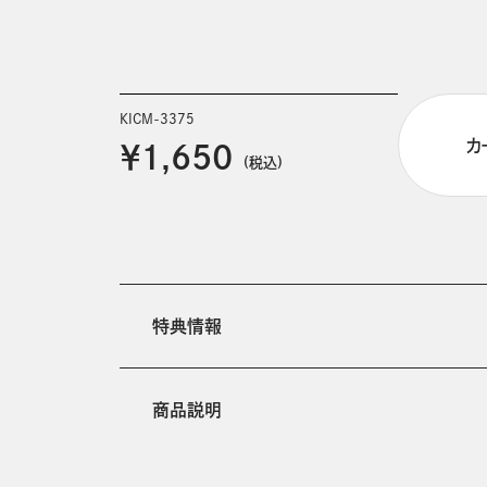
KICM-3375
カ
￥1,650
(税込)
特典情報
商品説明