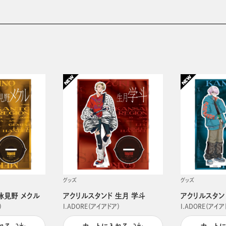
グッズ
グッズ
詠見野 メクル
アクリルスタンド 生月 学斗
アクリルスタン
）
I.ADORE（アイアドア）
I.ADORE（アイア