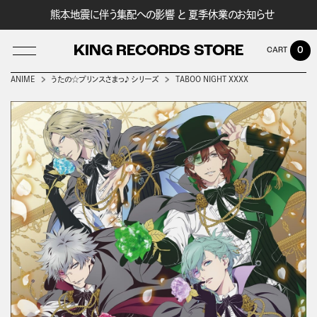
熊本地震に伴う集配への影響 と 夏季休業のお知らせ
KING RECORDS STORE
0
ANIME
うたの☆プリンスさまっ♪ シリーズ
TABOO NIGHT XXXX
LOG IN