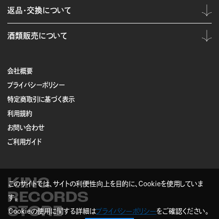
返品・交換について
酒類販売について
会社概要
プライバシーポリシー
特定商取引に基づく表示
利用規約
お問い合わせ
ご利用ガイド
KING
このサイトでは、サイトの利便性向上を目的に、Cookieを使用していま
RECORDS
す。
STORE
Cookieの使用に関する詳細は
プライバシーポリシー
をご確認ください。