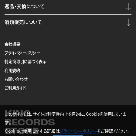
返品・交換について
酒類販売について
会社概要
プライバシーポリシー
特定商取引に基づく表示
利用規約
お問い合わせ
ご利用ガイド
KING
このサイトでは、サイトの利便性向上を目的に、Cookieを使用していま
RECORDS
す。
STORE
Cookieの使用に関する詳細は
プライバシーポリシー
をご確認ください。