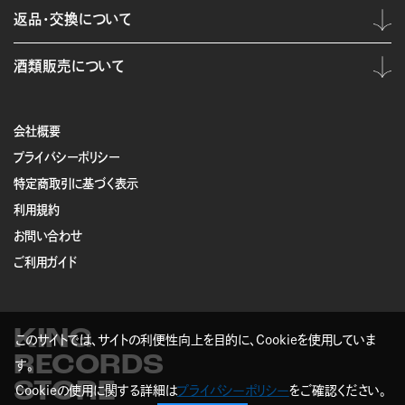
返品・交換について
酒類販売について
会社概要
プライバシーポリシー
特定商取引に基づく表示
利用規約
お問い合わせ
ご利用ガイド
KING
このサイトでは、サイトの利便性向上を目的に、Cookieを使用していま
RECORDS
す。
STORE
Cookieの使用に関する詳細は
プライバシーポリシー
をご確認ください。