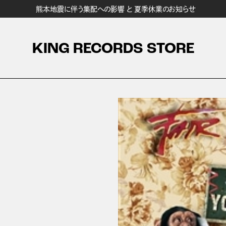
熊本地震に伴う集配への影響 と 夏季休業のお知らせ
KING RECORDS STORE