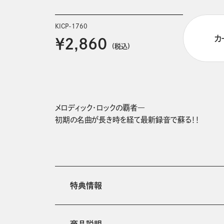
KICP-1760
カ
￥2,860
(税込)
メロディック・ロックの覇者―

初期の名曲が長き時を経て最新録音で蘇る！！
特典情報