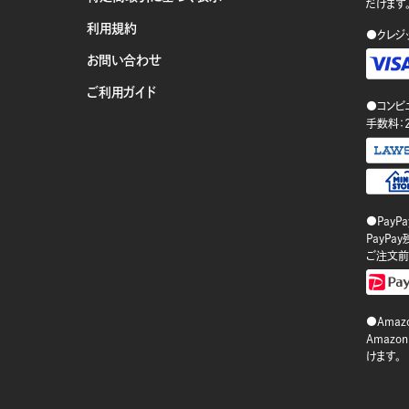
だけます
利用規約
●クレジ
お問い合わせ
ご利用ガイド
●コンビ
手数料：
●PayP
PayP
ご注文前
●Amazo
Amaz
けます。