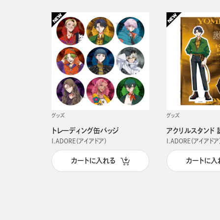
グッズ
グッズ
トレーディング缶バッジ
アクリルスタンド 
I.ADORE（アイアドア）
I.ADORE（アイアドア
カートに入れる
カートに入