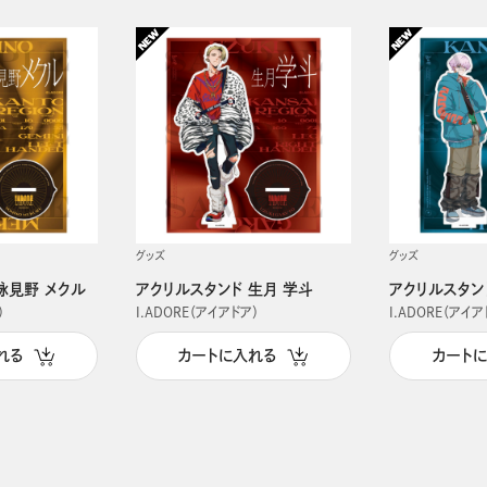
グッズ
グッズ
詠見野 メクル
アクリルスタンド 生月 学斗
アクリルスタン
）
I.ADORE（アイアドア）
I.ADORE（アイア
れる
カートに入れる
カート