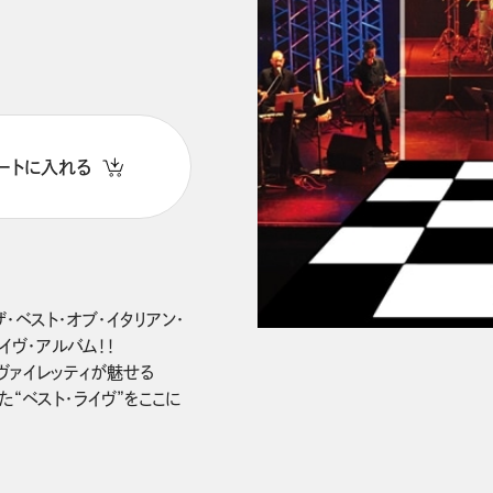
ートに入れる
ベスト・オブ・イタリアン・

イヴ・アルバム！！

ヴァイレッティが魅せる

“ベスト・ライヴ”をここに