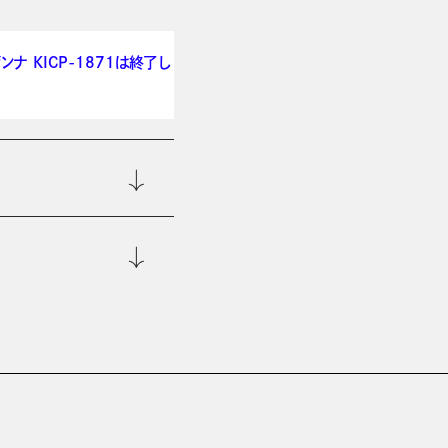
オザンナ KICP-1871は終了し