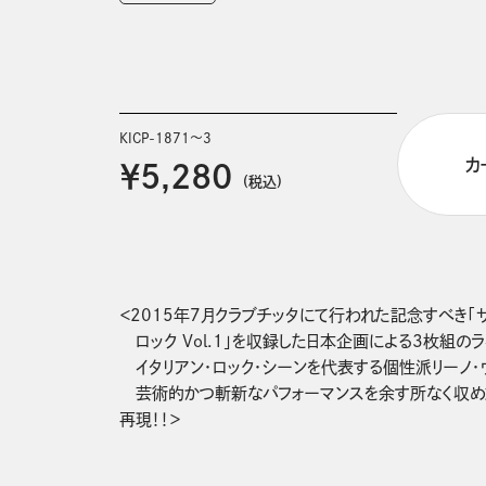
KICP-1871～3
カ
￥5,280
(税込)
＜2015年7月クラブチッタにて行われた記念すべき「ザ・
　ロック Vol.1」を収録した日本企画による3枚組のラ
　イタリアン・ロック・シーンを代表する個性派リーノ・
　芸術的かつ斬新なパフォーマンスを余す所なく収めた
再現！！＞