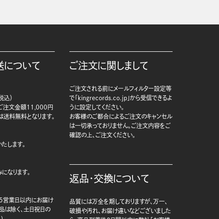
送について
ご注文に関しまして
ご注文される前にメールフィルター設定等
税込）
で「kingrecords.co.jp」から受信できるよ
注文金額11,000円
うに設定してください。
は送料無料となります。
お客様のご都合によるご注文のキャンセル
は一切承っておりません。ご注文内容をご
確認の上、ご注文ください。
たします。
になります。
返品・交換について
5営業日以内にお届け
品質には万全を期しておりますが、万一、
商品は除く、土日祝日の
破損や汚れ、お届け違いなどございました
)