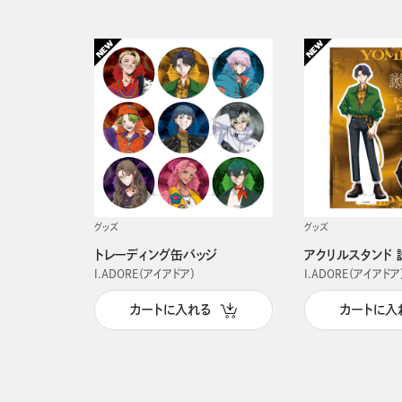
グッズ
グッズ
トレーディング缶バッジ
アクリルスタンド 
I.ADORE（アイアドア）
I.ADORE（アイアドア
カートに入れる
カートに入