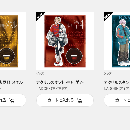
グッズ
グッズ
詠見野 メクル
アクリルスタンド 生月 学斗
アクリルスタン
）
I.ADORE（アイアドア）
I.ADORE（アイア
れる
カートに入れる
カート