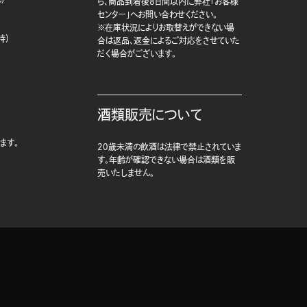
ら、商品到着後8日間以内に弊社「お客様
センター」へお問い合わせください。
※在庫状況によりお取替えができない場
時）
合は返品、返金によるご対応をさせていた
だく場合がございます。
酒類販売について
ます。
20歳未満の飲酒は法律で禁止されていま
す。年齢が確認できない場合は酒類を販
売いたしません。