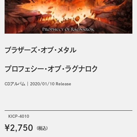
ブラザーズ・オブ・メタル
プロフェシー・オブ・ラグナロク
CDアルバム
2020/01/10 Release
KICP-4010
￥2,750
(税込)