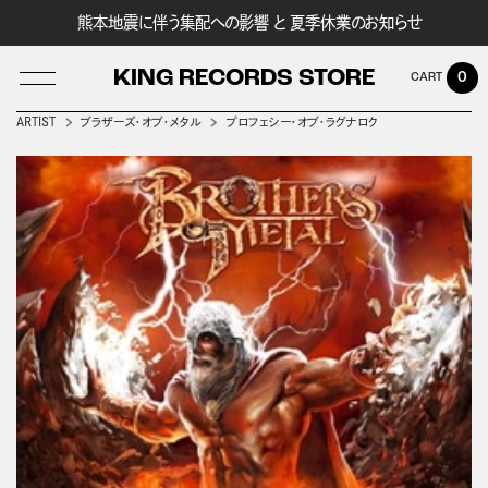
熊本地震に伴う集配への影響 と 夏季休業のお知らせ
KING RECORDS STORE
0
ARTIST
ブラザーズ・オブ・メタル
プロフェシー・オブ・ラグナロク
LOG IN