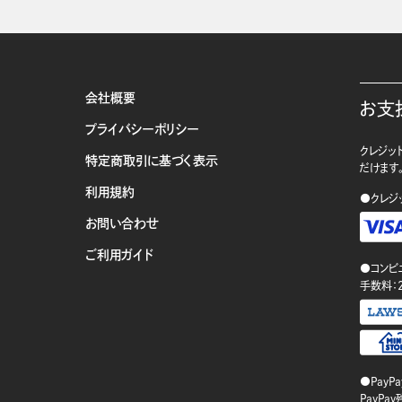
会社概要
お支
プライバシーポリシー
クレジット
特定商取引に基づく表示
だけます
利用規約
●クレジ
お問い合わせ
ご利用ガイド
●コンビ
手数料：
●PayP
PayP