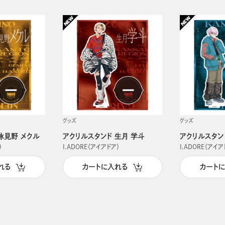
グッズ
グッズ
詠見野 メクル
アクリルスタンド 生月 学斗
アクリルスタン
）
I.ADORE（アイアドア）
I.ADORE（アイア
れる
カートに入れる
カート