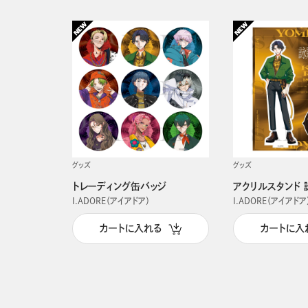
グッズ
グッズ
トレーディング缶バッジ
アクリルスタンド 
I.ADORE（アイアドア）
I.ADORE（アイアドア
カートに入れる
カートに入