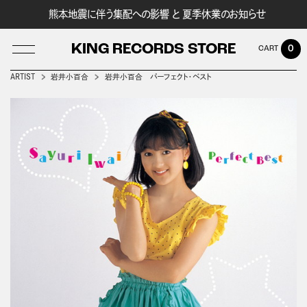
熊本地震に伴う集配への影響 と 夏季休業のお知らせ
KING RECORDS STORE
0
ARTIST
岩井小百合
岩井小百合 パーフェクト・ベスト
LOG IN