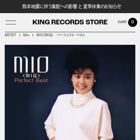
熊本地震に伴う集配への影響 と 夏季休業のお知らせ
KING RECORDS STORE
0
ARTIST
Mio
ＭＩＯ（ＭＩＱ） パーフェクト・ベスト
LOG IN