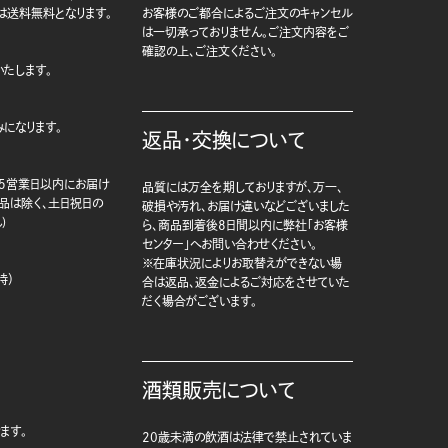
は送料無料となります。
お客様のご都合によるご注文のキャンセル
は一切承っておりません。ご注文内容をご
確認の上、ご注文ください。
たします。
になります。
返品・交換について
5営業日以内にお届け
品質には万全を期しておりますが、万一、
商品は除く、土日祝日の
破損や汚れ、お届け違いなどございました
)
ら、商品到着後8日間以内に弊社「お客様
センター」へお問い合わせください。
※在庫状況によりお取替えができない場
時）
合は返品、返金によるご対応をさせていた
だく場合がございます。
酒類販売について
ます。
20歳未満の飲酒は法律で禁止されていま