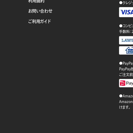
利用規約
●クレジ
お問い合わせ
ご利用ガイド
●コンビ
手数料：
●PayP
PayP
ご注文前
●Amazo
Amaz
けます。