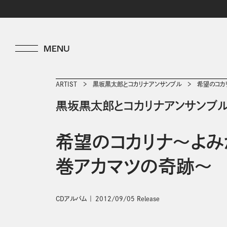
ARTIST
黒坂黒太郎とコカリナアンサンブル
希望のコカ
黒坂黒太郎とコカリナアンサンブ
希望のコカリナ～よみ
巻アカマツの奇跡～
CDアルバム
2012/09/05 Release