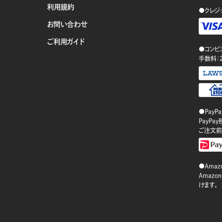
利用規約
●クレジ
お問い合わせ
ご利用ガイド
●コンビ
手数料：
●PayP
PayP
ご注文前
●Amazo
Amaz
けます。