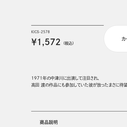
KICS-2578
カ
￥1,572
(税込)
1971年の中津川に出演して注目され、

商品説明