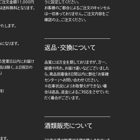
注文金額11,000円
うに設定してください。
は送料無料となります。
お客様のご都合によるご注文のキャンセル
は一切承っておりません。ご注文内容をご
確認の上、ご注文ください。
たします。
になります。
返品・交換について
5営業日以内にお届け
品質には万全を期しておりますが、万一、
商品は除く、土日祝日の
破損や汚れ、お届け違いなどございました
)
ら、商品到着後8日間以内に弊社「お客様
センター」へお問い合わせください。
※在庫状況によりお取替えができない場
時）
合は返品、返金によるご対応をさせていた
だく場合がございます。
酒類販売について
ます。