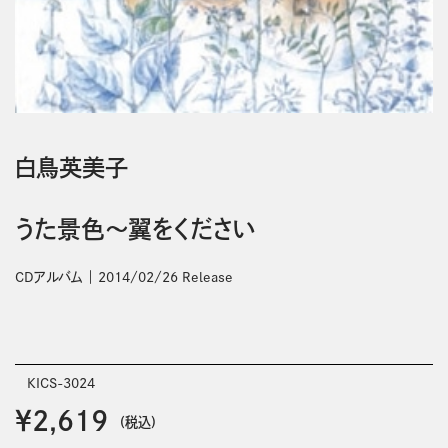
白鳥英美子
うた景色～翼をください
CDアルバム
2014/02/26 Release
KICS-3024
￥2,619
(税込)