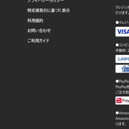
プライバシーポリシー
クレジット
特定商取引に基づく表示
だけます
利用規約
●クレジ
お問い合わせ
ご利用ガイド
●コンビ
手数料：
●PayP
PayP
ご注文前
●Amazo
Amaz
けます。