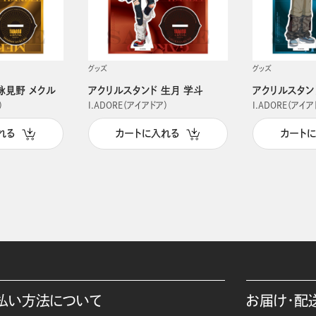
グッズ
グッズ
詠見野 メクル
アクリルスタンド 生月 学斗
アクリルスタン
）
I.ADORE（アイアドア）
I.ADORE（アイア
れる
カートに入れる
カート
払い方法について
お届け・配