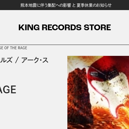
熊本地震に伴う集配への影響 と 夏季休業のお知らせ
KING RECORDS STORE
E OF THE RAGE
ールズ
/
アーク・ス
AGE