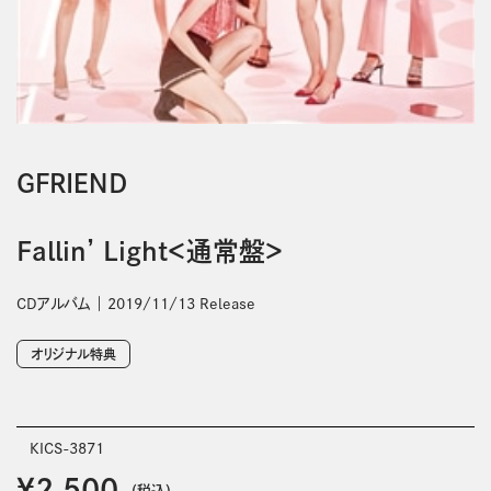
ＧＦＲＩＥＮＤ
Fallin’ Light＜通常盤＞
CDアルバム
2019/11/13 Release
オリジナル特典
KICS-3871
￥2,500
(税込)