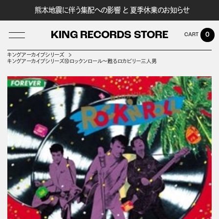
熊本地震に伴う集配への影響 と 夏季休業のお知らせ
KING RECORDS STORE
0
キングアーカイブシリーズ
キングアーカイブシリーズ⑩ロックンロール～甦るロカビリー三人男
LOG IN