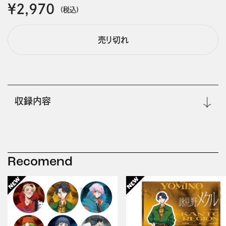
￥2,970
(税込)
売り切れ
収録内容
Recomend