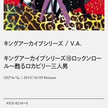
キングアーカイブシリーズ
/
V.A.
キングアーカイブシリーズ⑩ロックンロー
ル～甦るロカビリー三人男
CDアルバム
2019/10/09 Release
KICS-8214～5