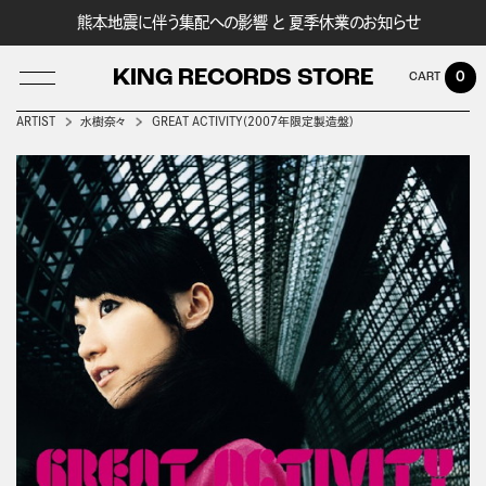
熊本地震に伴う集配への影響 と 夏季休業のお知らせ
KING RECORDS STORE
0
ARTIST
水樹奈々
GREAT ACTIVITY(2007年限定製造盤)
LOG IN