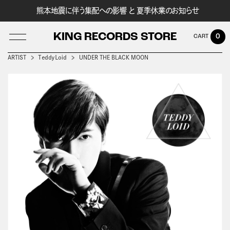
熊本地震に伴う集配への影響 と 夏季休業のお知らせ
KING RECORDS STORE
0
ARTIST
ＴｅｄｄｙＬｏｉｄ
UNDER THE BLACK MOON
LOG IN