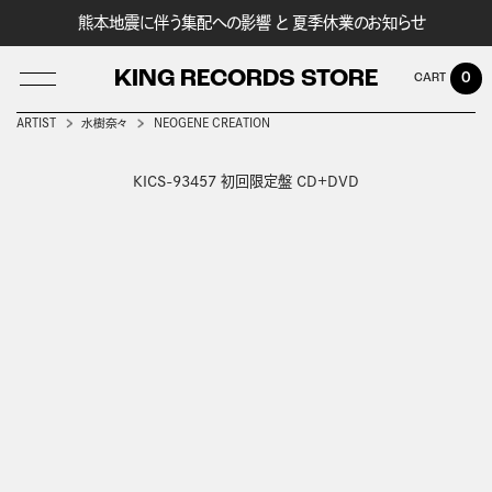
熊本地震に伴う集配への影響 と 夏季休業のお知らせ
KING RECORDS STORE
0
ARTIST
水樹奈々
NEOGENE CREATION
KICS-93457 初回限定盤 CD+DVD
LOG IN