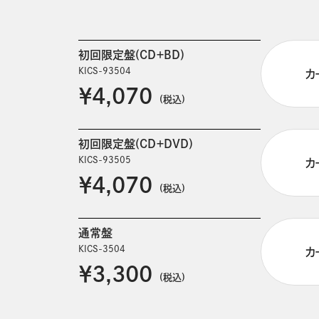
初回限定盤(CD＋BD)
KICS-93504
カ
￥4,070
(税込)
初回限定盤(CD＋DVD)
KICS-93505
カ
￥4,070
(税込)
通常盤
KICS-3504
カ
￥3,300
(税込)