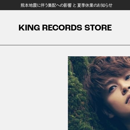
熊本地震に伴う集配への影響 と 夏季休業のお知らせ
KING RECORDS STORE