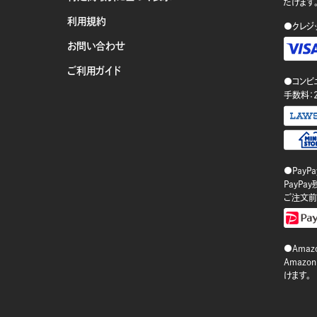
だけます
利用規約
●クレジ
お問い合わせ
ご利用ガイド
●コンビ
手数料：
●PayP
PayP
ご注文前
●Amazo
Amaz
けます。