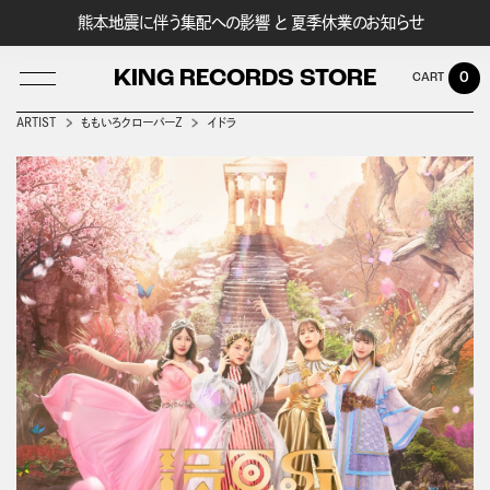
熊本地震に伴う集配への影響 と 夏季休業のお知らせ
KING RECORDS STORE
0
ARTIST
ももいろクローバーＺ
イドラ
LOG IN