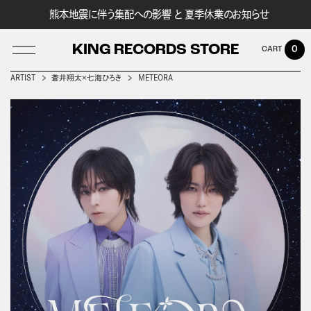
熊本地震に伴う集配への影響 と 夏季休業のお知らせ
KING RECORDS STORE
0
ARTIST
蒼井翔太×七海ひろき
METEORA
LOG IN