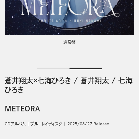
通常盤
蒼井翔太×七海ひろき
/
蒼井翔太
/
七海
ひろき
METEORA
CDアルバム
ブルーレイディスク
2025/08/27 Release