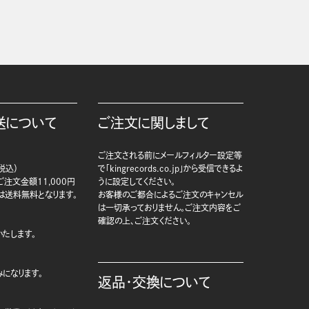
送について
ご注文に関しまして
ご注文される前にメールフィルター設定等
税込）
で「kingrecords.co.jp」から受信できるよ
注文金額11,000円
うに設定してください。
は送料無料となります。
お客様のご都合によるご注文のキャンセル
は一切承っておりません。ご注文内容をご
確認の上、ご注文ください。
たします。
になります。
返品・交換について