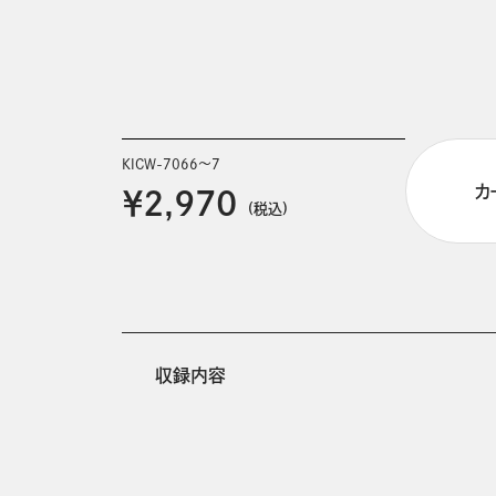
KICW-7066～7
カ
￥2,970
(税込)
収録内容