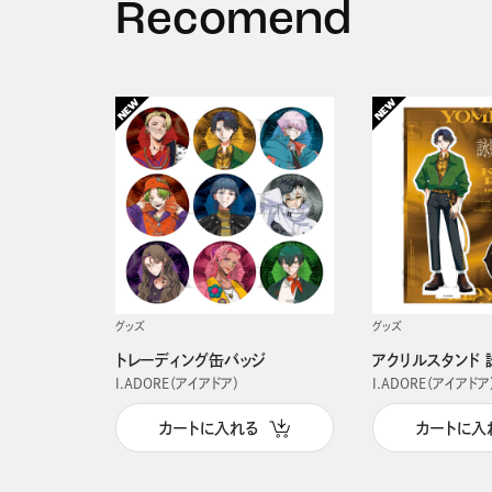
Recomend
グッズ
グッズ
トレーディング缶バッジ
アクリルスタンド 
I.ADORE（アイアドア）
I.ADORE（アイアドア
カートに入れる
カートに入