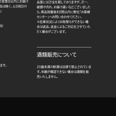
5営業日以内にお届け
品質には万全を期しておりますが、万一、
商品は除く、土日祝日の
破損や汚れ、お届け違いなどございました
)
ら、商品到着後8日間以内に弊社「お客様
センター」へお問い合わせください。
※在庫状況によりお取替えができない場
時）
合は返品、返金によるご対応をさせていた
だく場合がございます。
酒類販売について
ます。
20歳未満の飲酒は法律で禁止されていま
す。年齢が確認できない場合は酒類を販
売いたしません。