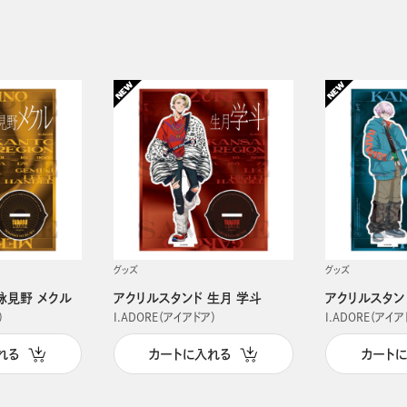
グッズ
グッズ
詠見野 メクル
アクリルスタンド 生月 学斗
アクリルスタン
）
I.ADORE（アイアドア）
I.ADORE（アイア
れる
カートに入れる
カート