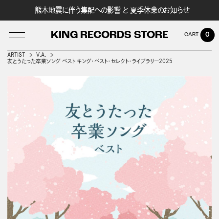
熊本地震に伴う集配への影響 と 夏季休業のお知らせ
KING RECORDS STORE
0
ARTIST
V.A.
友とうたった卒業ソング ベスト キング・ベスト・セレクト・ライブラリー2025
LOG IN