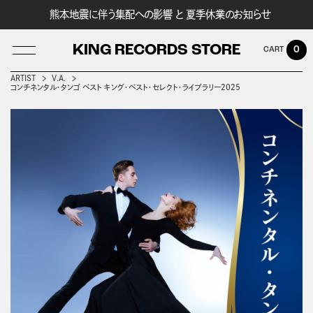
熊本地震に伴う集配への影響 と 夏季休業のお知らせ
KING RECORDS STORE
0
ARTIST
V.A.
コンチネンタル・タンゴ ベスト キング・ベスト・セレクト・ライブラリー2025
LOG IN