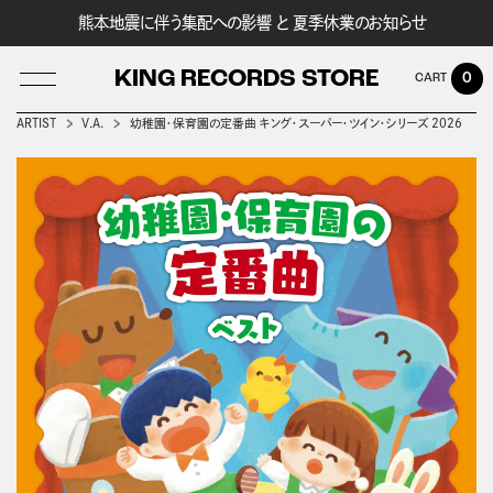
熊本地震に伴う集配への影響 と 夏季休業のお知らせ
KING RECORDS STORE
0
ARTIST
V.A.
幼稚園・保育園の定番曲 キング・スーパー・ツイン・シリーズ 2026
LOG IN