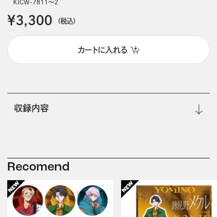
KICW-7811～2
￥3,300
(税込)
カートに入れる
収録内容
Recomend