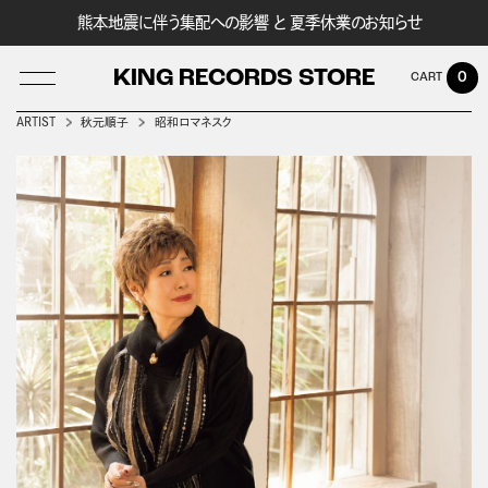
熊本地震に伴う集配への影響 と 夏季休業のお知らせ
KING RECORDS STORE
0
ARTIST
秋元順子
昭和ロマネスク
LOG IN