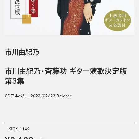
市川由紀乃
市川由紀乃・斉藤功 ギター演歌決定版
第3集
CDアルバム
2022/02/23 Release
KICX-1149