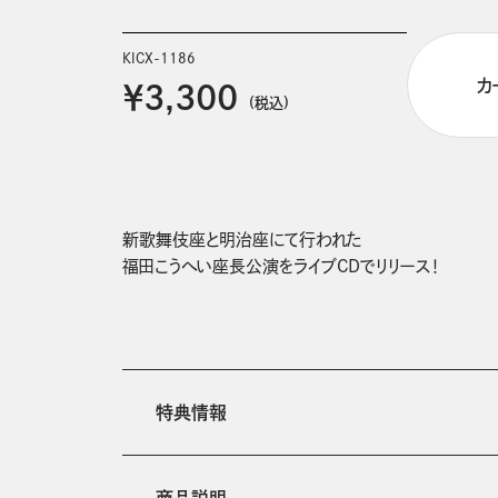
KICX-1186
カ
￥3,300
(税込)
新歌舞伎座と明治座にて行われた

福田こうへい座長公演をライブCDでリリース！
特典情報