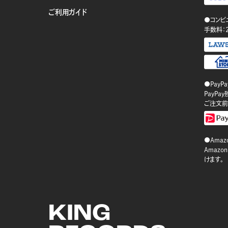
ご利用ガイド
●コンビ
手数料：
●PayP
PayP
ご注文前
●Amazo
Amaz
けます。
KING