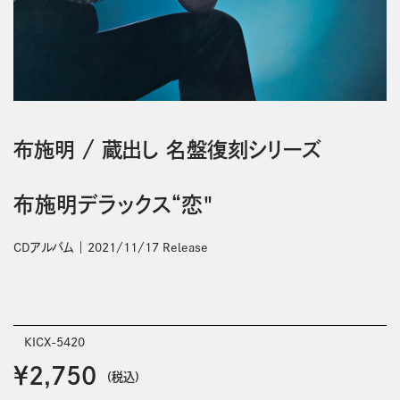
布施明
/
蔵出し 名盤復刻シリーズ
布施明デラックス“恋"
CDアルバム
2021/11/17 Release
KICX-5420
￥2,750
(税込)