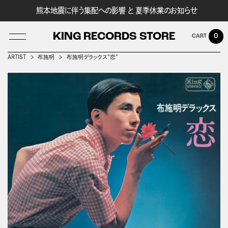
熊本地震に伴う集配への影響 と 夏季休業のお知らせ
KING RECORDS STORE
0
ARTIST
布施明
布施明デラックス“恋"
LOG IN