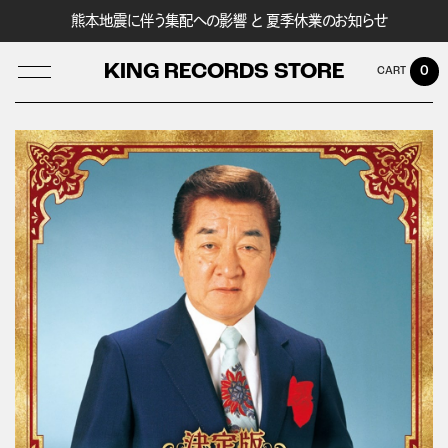
熊本地震に伴う集配への影響 と 夏季休業のお知らせ
KING RECORDS STORE
0
LOG IN