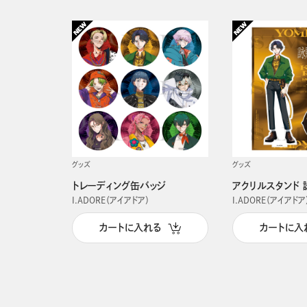
グッズ
グッズ
トレーディング缶バッジ
アクリルスタンド 
I.ADORE（アイアドア）
I.ADORE（アイアドア
カートに入れる
カートに入