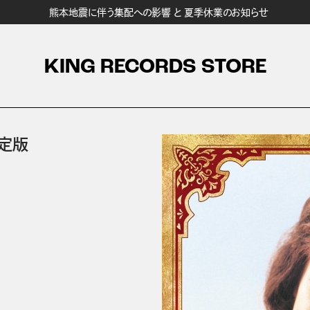
熊本地震に伴う集配への影響 と 夏季休業のお知らせ
KING RECORDS STORE
定版