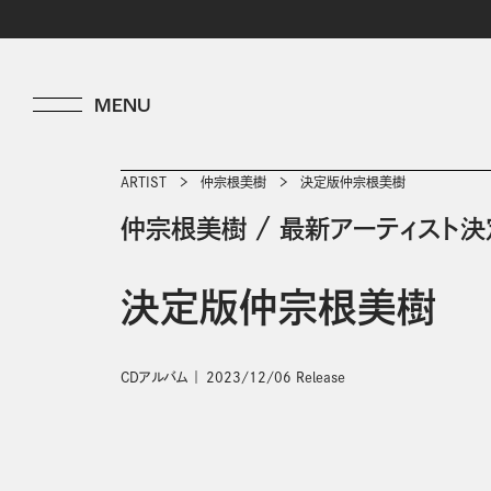
ARTIST
仲宗根美樹
決定版仲宗根美樹
仲宗根美樹
/
最新アーティスト決
決定版仲宗根美樹
CDアルバム
2023/12/06 Release