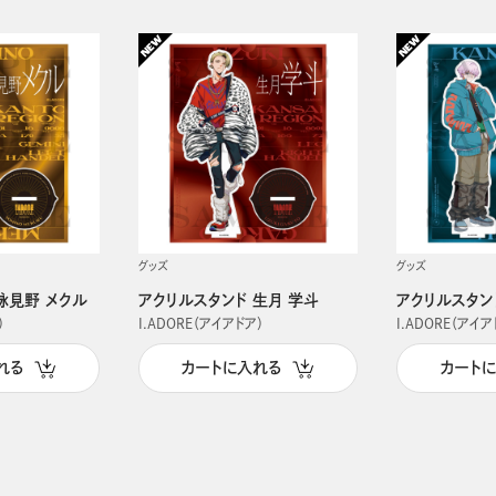
グッズ
グッズ
詠見野 メクル
アクリルスタンド 生月 学斗
アクリルスタン
）
I.ADORE（アイアドア）
I.ADORE（アイア
れる
カートに入れる
カート