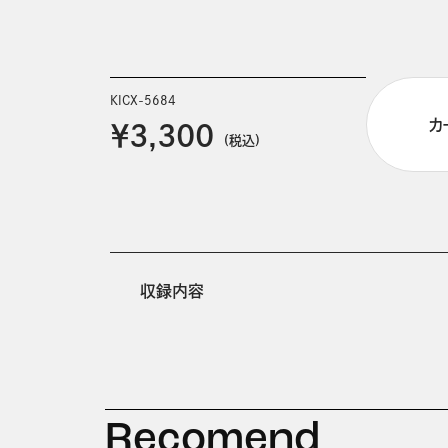
KICX-5684
カ
￥3,300
(税込)
収録内容
Recomend