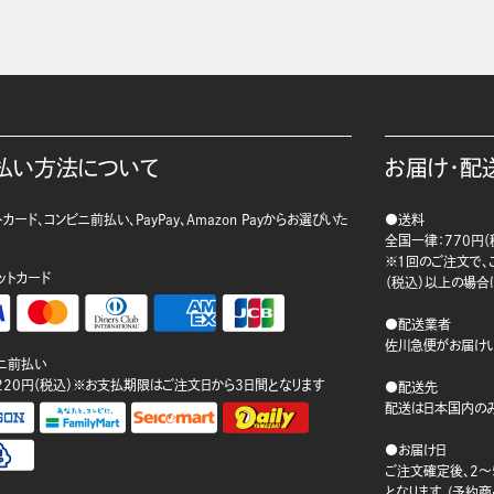
払い方法について
お届け・配
カード、コンビニ前払い、PayPay、Amazon Payからお選びいた
●送料
。
全国一律：770円（
※1回のご注文で、ご
ットカード
（税込）以上の場合
●配送業者
佐川急便がお届けい
ニ前払い
220円（税込）※お支払期限はご注文日から3日間となります
●配送先
配送は日本国内のみ
●お届け日
ご注文確定後、2～
となります。(予約