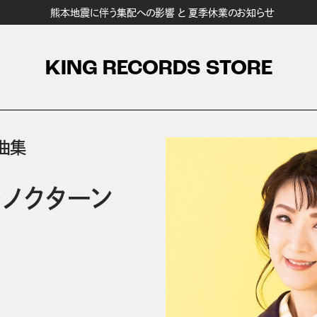
熊本地震に伴う集配への影響 と 夏季休業のお知らせ
KING RECORDS STORE
曲集
～ノクターン