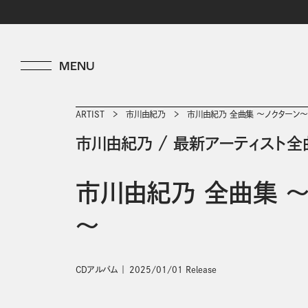
ARTIST
市川由紀乃
市川由紀乃 全曲集 ～ノクターン～
市川由紀乃
/
最新アーティスト全
市川由紀乃 全曲集 
～
CDアルバム
2025/01/01 Release