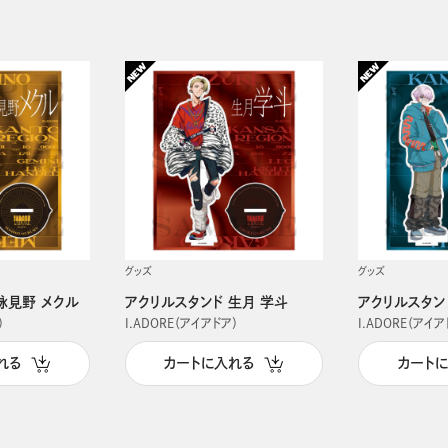
グッズ
グッズ
詠見野 メクル
アクリルスタンド 生月 学斗
アクリルスタン
）
I.ADORE（アイアドア）
I.ADORE（アイア
れる
カートに入れる
カート