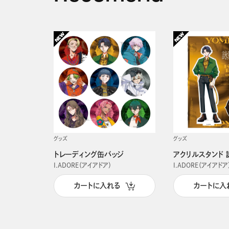
グッズ
グッズ
トレーディング缶バッジ
アクリルスタンド 
I.ADORE（アイアドア）
I.ADORE（アイアドア
カートに入れる
カートに入