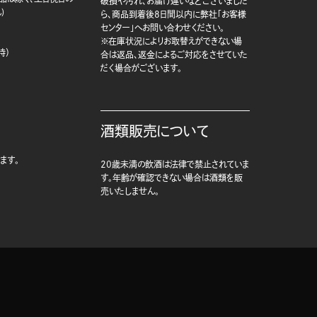
破損や汚れ、お届け違いなどございました
)
ら、商品到着後8日間以内に弊社「お客様
センター」へお問い合わせください。
※在庫状況によりお取替えができない場
時）
合は返品、返金によるご対応をさせていた
だく場合がございます。
酒類販売について
ます。
20歳未満の飲酒は法律で禁止されていま
す。年齢が確認できない場合は酒類を販
売いたしません。