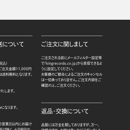
送について
ご注文に関しまして
ご注文される前にメールフィルター設定等
税込）
で「kingrecords.co.jp」から受信できるよ
注文金額11,000円
うに設定してください。
は送料無料となります。
お客様のご都合によるご注文のキャンセル
は一切承っておりません。ご注文内容をご
確認の上、ご注文ください。
たします。
になります。
返品・交換について
5営業日以内にお届け
品質には万全を期しておりますが、万一、
商品は除く、土日祝日の