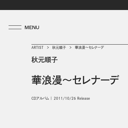
ARTIST
秋元順子
華浪漫～セレナーデ
秋元順子
華浪漫～セレナーデ
CDアルバム
2011/10/26 Release