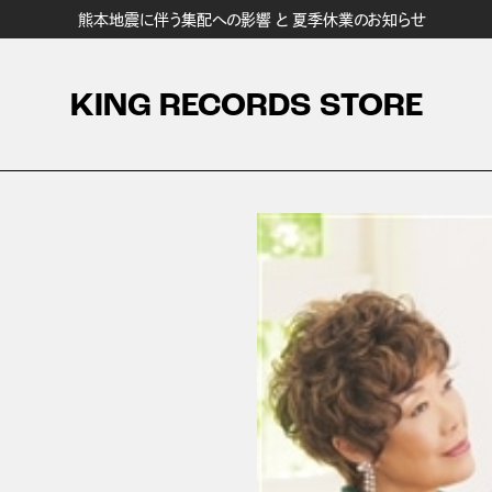
熊本地震に伴う集配への影響 と 夏季休業のお知らせ
KING RECORDS STORE