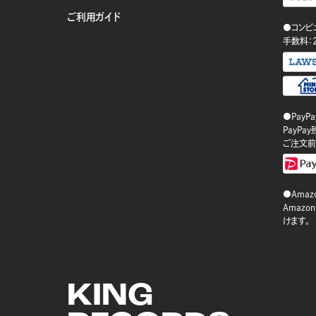
ご利用ガイド
●コンビ
手数料：
●PayP
PayP
ご注文前
●Amazo
Amaz
けます。
KING