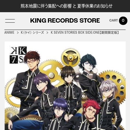
熊本地震に伴う集配への影響 と 夏季休業のお知らせ
KING RECORDS STORE
0
ANIME
Ｋ（ケイ） シリーズ
K SEVEN STORIES BOX SIDE:ONE【期間限定版】
LOG IN